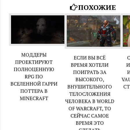
ПОХОЖИЕ
МОДДЕРЫ
ЕСЛИ ВЫ ВСЁ
С
ПРОЕКТИРУЮТ
ВРЕМЯ ХОТЕЛИ
И
ПОЛНОЦЕННУЮ
ПОИГРАТЬ ЗА
И
RPG ПО
ВЫСОКОГО,
VA
ВСЕЛЕННОЙ ГАРРИ
ВНУШИТЕЛЬНОГО
СТ
ПОТТЕРА В
ТЕЛОСЛОЖЕНИЯ
MINECRAFT
ЧЕЛОВЕКА В WORLD
OF WARCRAFT, ТО
СЕЙЧАС САМОЕ
ВРЕМЯ ЭТО