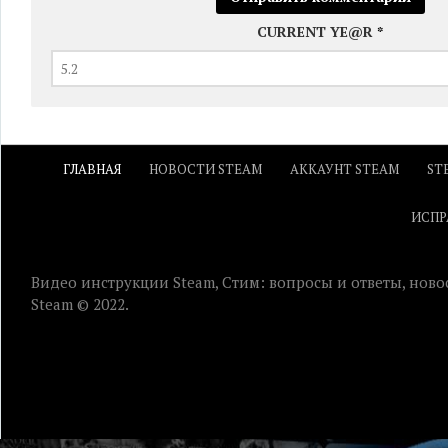
CURRENT YE@R
*
ГЛАВНАЯ
НОВОСТИ STEAM
АККАУНТ STEAM
ST
ИСПР
Видео инструкции Steam, Стим: вопросы и ответы, ново
Steam © 2022.