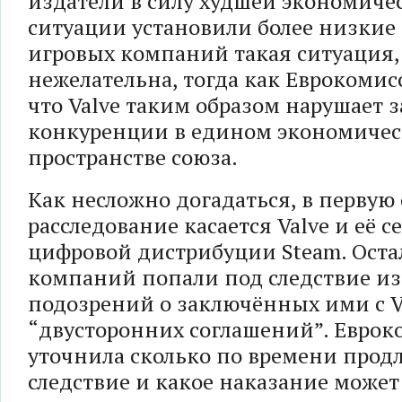
издатели в силу худшей экономиче
ситуации установили более низкие
игровых компаний такая ситуация,
нежелательна, тогда как Еврокомис
что Valve таким образом нарушает 
конкуренции в едином экономиче
пространстве союза.
Как несложно догадаться, в первую
расследование касается Valve и её с
цифровой дистрибуции Steam. Оста
компаний попали под следствие из
подозрений о заключённых ими с V
“двусторонних соглашений”. Еврок
уточнила сколько по времени прод
следствие и какое наказание может