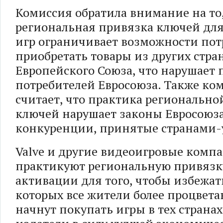
Комиссия обратила внимание на то,
региональная привязка ключей дл
игр ограничивает возможности пот
приобретать товары из других стра
Европейского Союза, что нарушает 
потребителей Евросоюза. Также ко
считает, что практика региональн
ключей нарушает законы Евросоюза
конкуренции, принятые странами-
Valve и другие видеоигровые комп
практикуют региональную привязк
активации для того, чтобы избежат
которых все жители более процвет
начнут покупать игры в тех странах