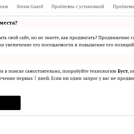
team
Steam Guard
Проблемы с установкой
Проблемы
места?
ть свой сайт, но не знаете, как продвигать? Продвижение са
а увеличение его посещаемости и повышение его позиций 
та в поиске самостоятельно, попробуйте технологию
Буст
, 
ечение первых 7 дней. Если ни один запрос у вас не продвин