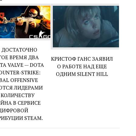
 ДОСТАТОЧНО
ГОЕ ВРЕМЯ ДВА
КРИСТОФ ГАНС ЗАЯВИЛ
ТА VALVE — DOTA
О РАБОТЕ НАД ЕЩЕ
COUNTER-STRIKE:
ОДНИМ SILENT HILL
BAL OFFENSIVE
ЮТСЯ ЛИДЕРАМИ
 КОЛИЧЕСТВУ
ЙНА В СЕРВИСЕ
ЦИФРОВОЙ
ИБУЦИИ STEAM.