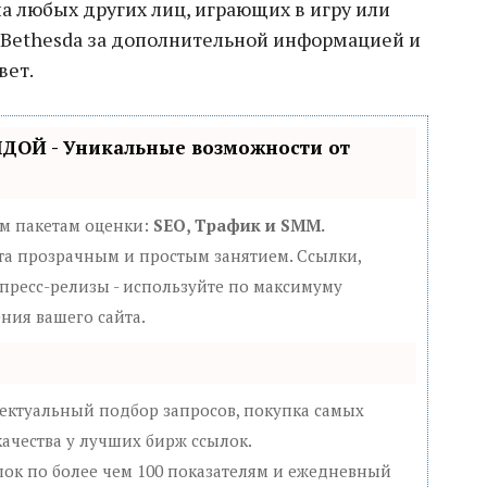
а любых других лиц, играющих в игру или
к Bethesda за дополнительной информацией и
вет.
ЛДОЙ - Уникальные возможности от
ем пакетам оценки:
SEO, Трафик и SMM.
а прозрачным и простым занятием. Ссылки,
 пресс-релизы - используйте по максимуму
ния вашего сайта.
ектуальный подбор запросов, покупка самых
ачества у лучших бирж ссылок.
лок по более чем 100 показателям и ежедневный