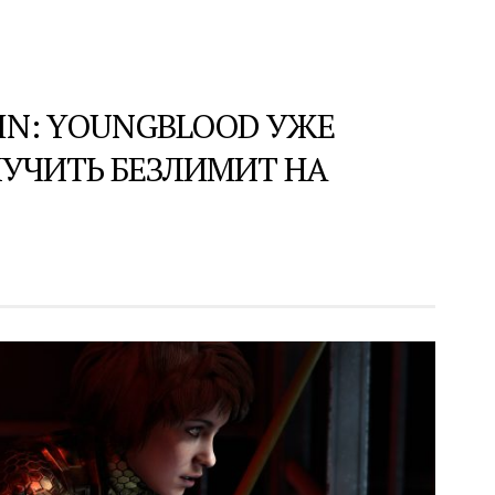
IN: YOUNGBLOOD УЖЕ
УЧИТЬ БЕЗЛИМИТ НА