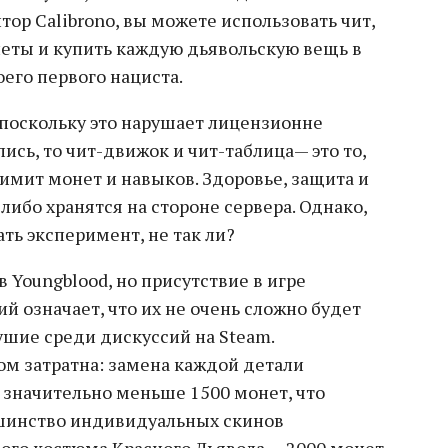
тор Calibrono, вы можете использовать чит,
еты и купить каждую дьявольскую вещь в
его первого нациста.
, поскольку это нарушает лицензионне
ись, то чит-движок и чит-таблица— это то,
лимит монет и навыков. Здоровье, защита и
ибо хранятся на стороне сервера. Однако,
ать эксперимент, не так ли?
в Youngblood, но присутствие в игре
 означает, что их не очень сложно будет
ушие среди дискуссий на Steam.
м затратна: замена каждой детали
 значительно меньше 1500 монет, что
шинство индивидуальных скинов