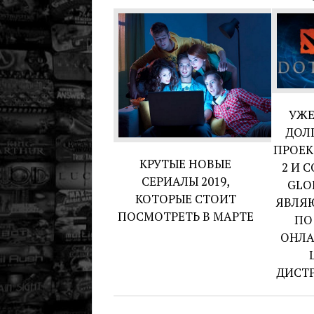
УЖЕ
ДОЛ
ПРОЕК
КРУТЫЕ НОВЫЕ
2 И 
СЕРИАЛЫ 2019,
GLO
КОТОРЫЕ СТОИТ
ЯВЛЯ
ПОСМОТРЕТЬ В МАРТЕ
ПО
ОНЛА
ДИСТР