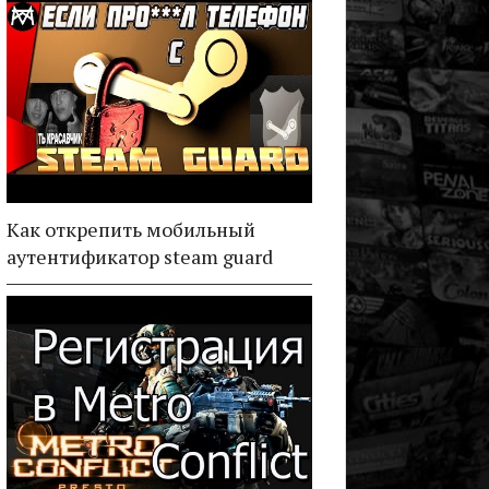
Как открепить мобильный
аутентификатор steam guard