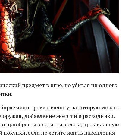
ческий предмет в игре, не убивая ни одного
итки.
собираемую игровую валюту, за которую можно
е оружия, добавление энергии и расходники.
о приобрести за слитки золота, премиальную
й покупки, если не хотите ждать накопления