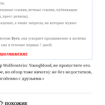
та.
рендные ссылки, вечные ссылки, публикации
, пресс-релизы).
падение, а также запросы, на которые нужно
ологию
Буст
, она ускоряет продвижение в десятки
 уже в течение первых 7 дней.
 продвижение
 Wolfenstein: Youngblood, не пропустите его.
ре, но обзор тоже ничего): не без недостатков,
 особенно с друзьями.»
ПОХОЖИЕ