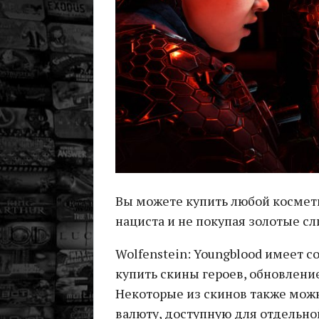
Вы можете купить любой космети
нациста и не покупая золотые сл
Wolfenstein: Youngblood имеет 
купить скины героев, обновлени
Некоторые из скинов также можн
валюту, доступную для отдельно