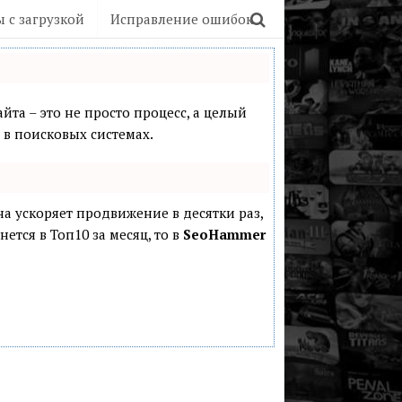
 с загрузкой
Исправление ошибок
йта – это не просто процесс, а целый
в поисковых системах.
она ускоряет продвижение в десятки раз,
ется в Топ10 за месяц, то в
SeoHammer