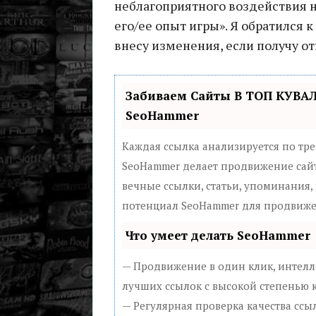
неблагоприятного воздействия н
его/ее опыт игры». Я обратился 
внесу изменения, если получу от
Забиваем Сайты В ТОП КУВА
SeoHammer
Каждая ссылка анализируется по тр
SeoHammer делает продвижение сайт
вечные ссылки, статьи, упоминания,
потенциал SeoHammer для продвиже
Что умеет делать SeoHammer
— Продвижение в один клик, интелл
лучших ссылок с высокой степенью к
— Регулярная проверка качества ссы