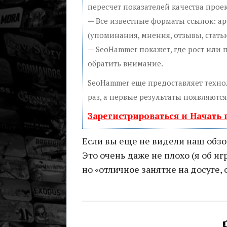
пересчет показателей качества проек
— Все известные форматы ссылок: а
(упоминания, мнения, отзывы, статьи
— SeoHammer покажет, где рост или 
обратить внимание.
SeoHammer еще предоставляет техн
раз, а первые результаты появляются
Зарегистрироваться и Начать
Если вы еще не видели наш обзор
Это очень даже не плохо (я об иг
но «отличное занятие на досуге,