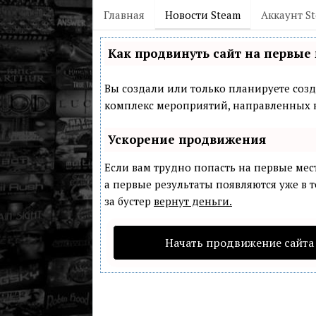
Главная
Новости Steam
Аккаунт S
Как продвинуть сайт на первые 
Вы создали или только планируете созда
комплекс мероприятий, направленных н
Ускорение продвижения
Если вам трудно попасть на первые мес
а первые результаты появляются уже в т
за бустер
вернут деньги.
Начать продвижение сайта