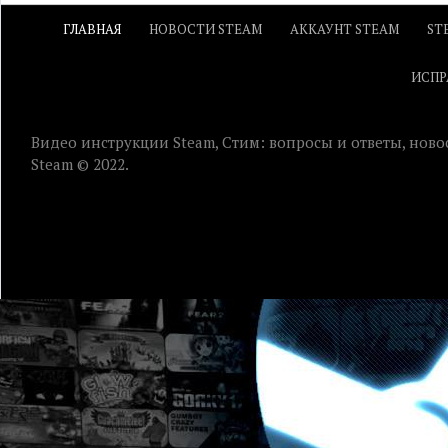
ГЛАВНАЯ
НОВОСТИ STEAM
АККАУНТ STEAM
ST
ИСПР
Видео инструкции Steam, Стим: вопросы и ответы, ново
Steam © 2022.