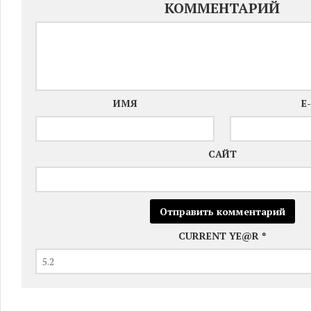
КОММЕНТАРИЙ
ИМЯ
E
САЙТ
CURRENT YE@R
*