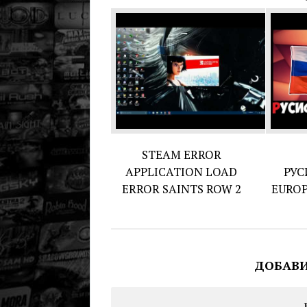
STEAM ERROR
APPLICATION LOAD
РУС
ERROR SAINTS ROW 2
EUROP
ДОБАВ