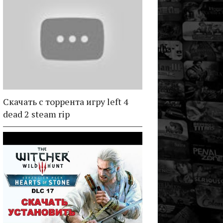
Скачать с торрента игру left 4
dead 2 steam rip