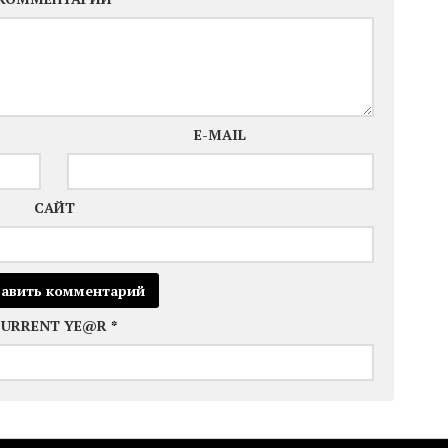
E-MAIL
САЙТ
CURRENT YE@R
*