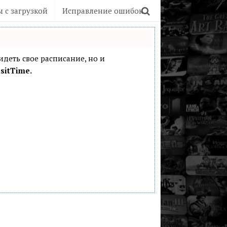
 с загрузкой
Исправление ошибок
видеть свое расписание, но и
sitTime.