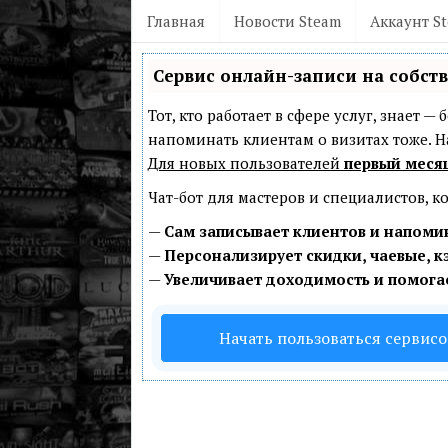
Главная
Новости Steam
Аккаунт S
Сервис онлайн-записи на собст
Тот, кто работает в сфере услуг, знает 
напоминать клиентам о визитах тоже.
Для новых пользователей
первый меся
Чат-бот для мастеров и специалистов, 
—
Сам записывает клиентов и напомин
—
Персонализирует скидки, чаевые, к
—
Увеличивает доходимость и помога
Начать пользоваться сервис