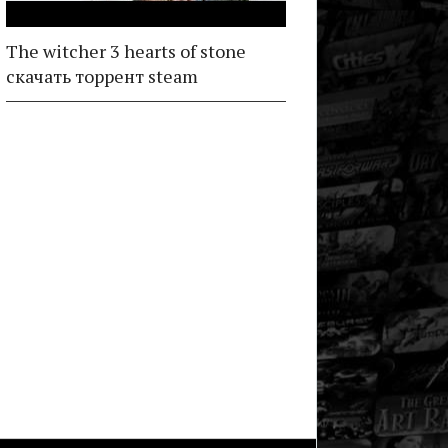
The witcher 3 hearts of stone
скачать торрент steam