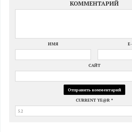
КОММЕНТАРИЙ
ИМЯ
E
САЙТ
CURRENT YE@R
*