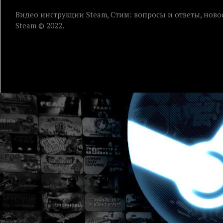
Видео инструкции Steam, Стим: вопросы и ответы, ново
Steam © 2022.