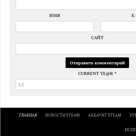
ИМЯ
E
САЙТ
CURRENT YE@R
*
ГЛАВНАЯ
НОВОСТИ STEAM
АККАУНТ STEAM
ST
ИСПР