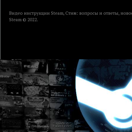
Видео инструкции Steam, Стим: вопросы и ответы, ново
Steam © 2022.