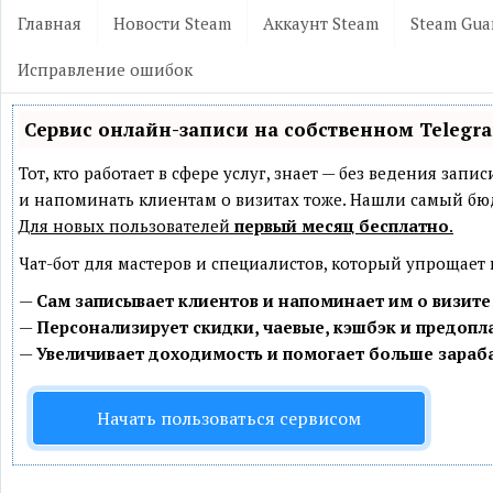
Главная
Новости Steam
Аккаунт Steam
Steam Gua
Исправление ошибок
Сервис онлайн-записи на собственном Telegr
Тот, кто работает в сфере услуг, знает — без ведения зап
и напоминать клиентам о визитах тоже. Нашли самый б
Для новых пользователей
первый месяц бесплатно
.
Чат-бот для мастеров и специалистов, который упрощает
—
Сам записывает клиентов и напоминает им о визите
—
Персонализирует скидки, чаевые, кэшбэк и предопл
—
Увеличивает доходимость и помогает больше зараб
Начать пользоваться сервисом