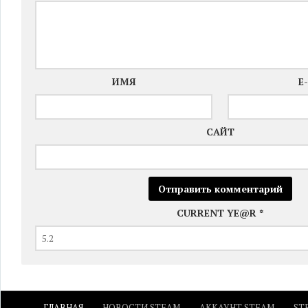
ИМЯ
E
САЙТ
CURRENT YE@R
*
ГЛАВНАЯ
НОВОСТИ STEAM
АККАУНТ STEAM
ST