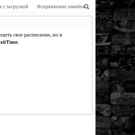
 с загрузкой
Исправление ошибок
видеть свое расписание, но и
sitTime.