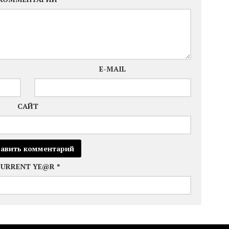
E-MAIL
САЙТ
CURRENT YE@R
*