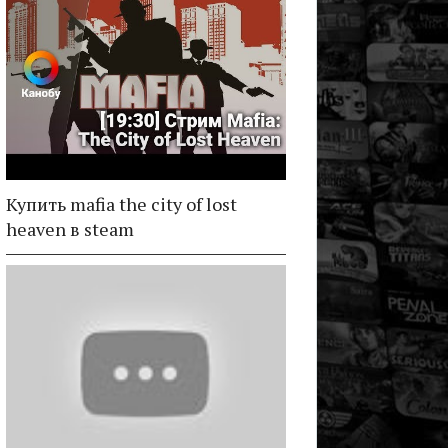
Купить mafia the city of lost
heaven в steam