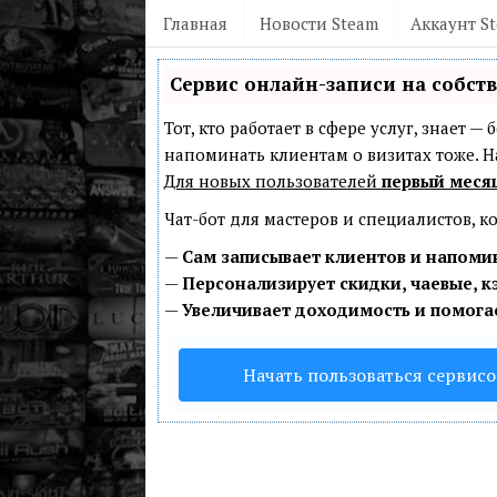
Главная
Новости Steam
Аккаунт S
Сервис онлайн-записи на собст
Тот, кто работает в сфере услуг, знает 
напоминать клиентам о визитах тоже.
Для новых пользователей
первый меся
Чат-бот для мастеров и специалистов, 
—
Сам записывает клиентов и напомин
—
Персонализирует скидки, чаевые, к
—
Увеличивает доходимость и помога
Начать пользоваться сервис