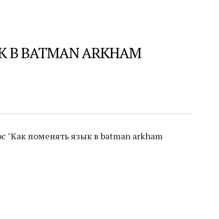
К В BATMAN ARKHAM
с "Как поменять язык в batman arkham