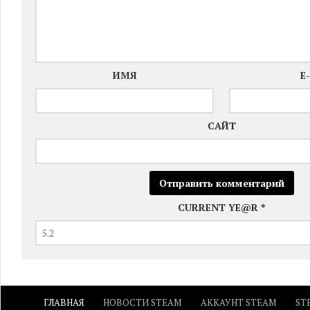
ИМЯ
E
САЙТ
CURRENT YE@R
*
ГЛАВНАЯ
НОВОСТИ STEAM
АККАУНТ STEAM
ST