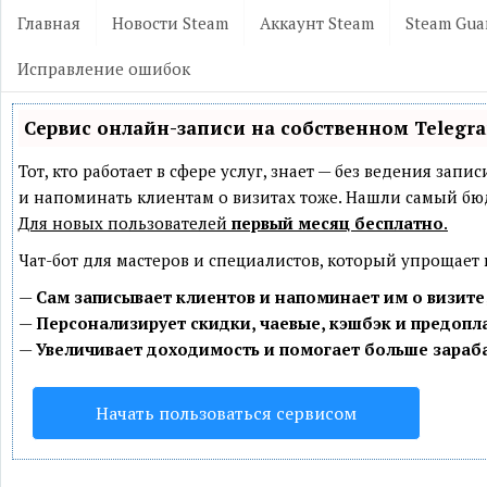
Главная
Новости Steam
Аккаунт Steam
Steam Gua
Исправление ошибок
Сервис онлайн-записи на собственном Telegr
Тот, кто работает в сфере услуг, знает — без ведения зап
и напоминать клиентам о визитах тоже. Нашли самый б
Для новых пользователей
первый месяц бесплатно
.
Чат-бот для мастеров и специалистов, который упрощает
—
Сам записывает клиентов и напоминает им о визите
—
Персонализирует скидки, чаевые, кэшбэк и предопл
—
Увеличивает доходимость и помогает больше зараб
Начать пользоваться сервисом