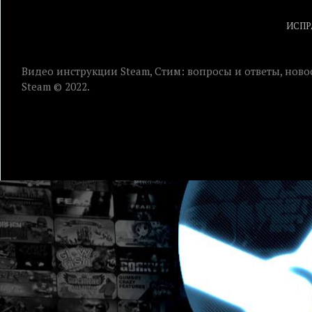
ИСПР
Видео инструкции Steam, Стим: вопросы и ответы, ново
Steam © 2022.