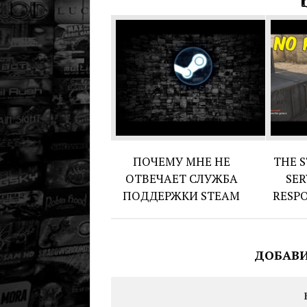
ПОЧЕМУ МНЕ НЕ
THE 
ОТВЕЧАЕТ СЛУЖБА
SER
ПОДДЕРЖКИ STEAM
RESP
ДОБАВ