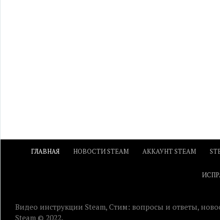
ГЛАВНАЯ
НОВОСТИ STEAM
АККАУНТ STEAM
ST
ИСПР
Видео инструкции Steam, Стим: вопросы и ответы, ново
Steam © 2022.