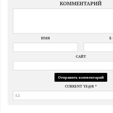
КОММЕНТАРИЙ
ИМЯ
E
САЙТ
CURRENT YE@R
*