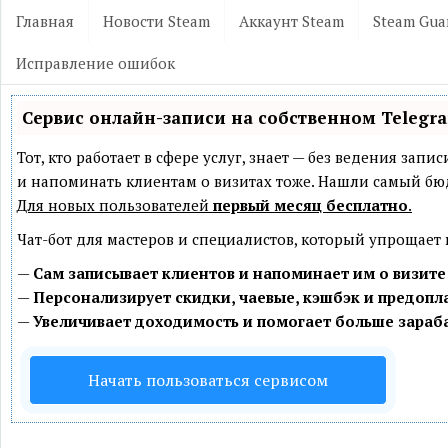
Главная
Новости Steam
Аккаунт Steam
Steam Gua
Исправление ошибок
Сервис онлайн-записи на собственном Telegr
Тот, кто работает в сфере услуг, знает — без ведения зап
и напоминать клиентам о визитах тоже. Нашли самый б
Для новых пользователей
первый месяц бесплатно
.
Чат-бот для мастеров и специалистов, который упрощает
—
Сам записывает клиентов и напоминает им о визите
—
Персонализирует скидки, чаевые, кэшбэк и предопл
—
Увеличивает доходимость и помогает больше зараб
Начать пользоваться сервисом