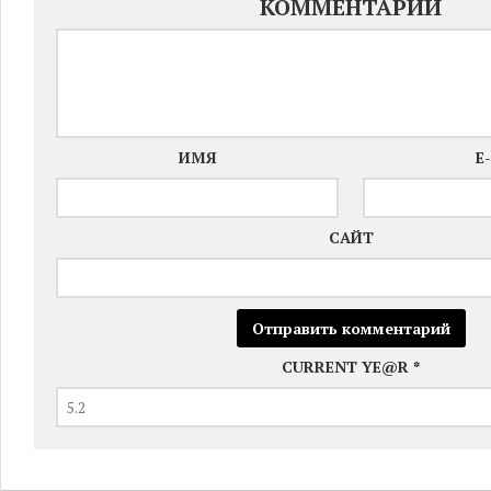
КОММЕНТАРИЙ
ИМЯ
E
САЙТ
CURRENT YE@R
*