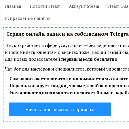
Главная
Новости Steam
Аккаунт Steam
Steam Gua
Исправление ошибок
Сервис онлайн-записи на собственном Telegr
Тот, кто работает в сфере услуг, знает — без ведения зап
и напоминать клиентам о визитах тоже. Нашли самый б
Для новых пользователей
первый месяц бесплатно
.
Чат-бот для мастеров и специалистов, который упрощает
—
Сам записывает клиентов и напоминает им о визите
—
Персонализирует скидки, чаевые, кэшбэк и предопл
—
Увеличивает доходимость и помогает больше зараб
Начать пользоваться сервисом