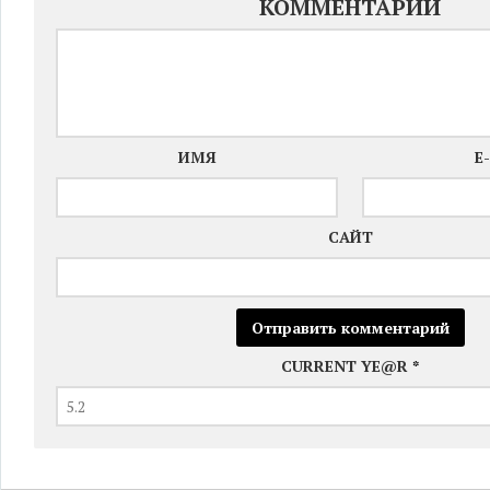
КОММЕНТАРИЙ
ИМЯ
E
САЙТ
CURRENT YE@R
*