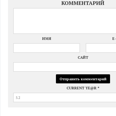
КОММЕНТАРИЙ
ИМЯ
E
САЙТ
CURRENT YE@R
*