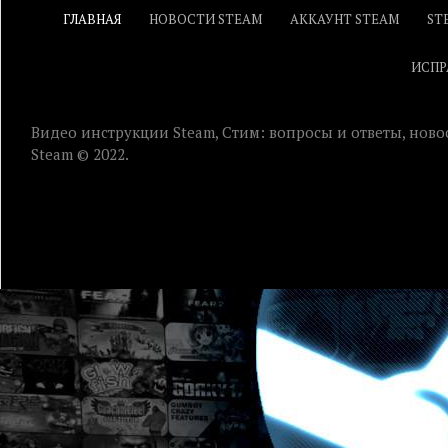
ГЛАВНАЯ
НОВОСТИ STEAM
АККАУНТ STEAM
ST
ИСПР
Видео инструкции Steam, Стим: вопросы и ответы, ново
Steam © 2022.