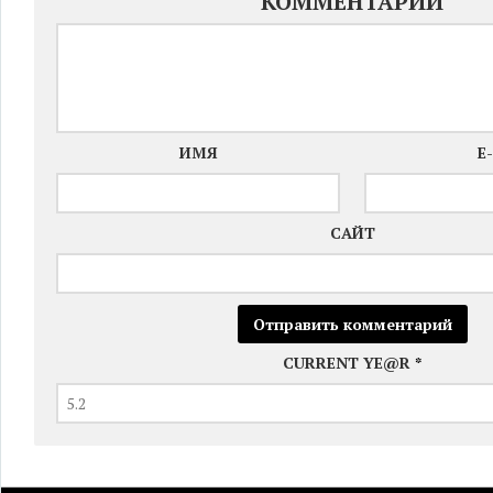
КОММЕНТАРИЙ
ИМЯ
E
САЙТ
CURRENT YE@R
*