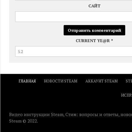
САЙТ
CURRENT YE@R
*
ГЛАВНАЯ
НОВОСТИ STEAM
АККАУНТ STEAM
ST
ИСПР
Видео инструкции Steam, Стим: вопросы и ответы, ново
Steam © 2022.