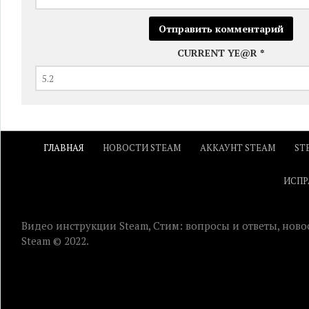
CURRENT YE@R
*
ГЛАВНАЯ
НОВОСТИ STEAM
АККАУНТ STEAM
ST
ИСПР
Видео инструкции Steam, Стим: вопросы и ответы, ново
Steam © 2022.