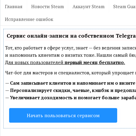
Главная
Новости Steam
Аккаунт Steam
Steam Gua
Исправление ошибок
Сервис онлайн-записи на собственном Telegr
Тот, кто работает в сфере услуг, знает — без ведения зап
и напоминать клиентам о визитах тоже. Нашли самый б
Для новых пользователей
первый месяц бесплатно
.
Чат-бот для мастеров и специалистов, который упрощает
—
Сам записывает клиентов и напоминает им о визите
—
Персонализирует скидки, чаевые, кэшбэк и предопл
—
Увеличивает доходимость и помогает больше зараб
Начать пользоваться сервисом