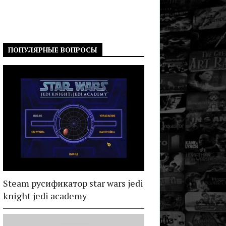
ПОПУЛЯРНЫЕ ВОПРОСЫ
Steam русификатор star wars jedi
knight jedi academy