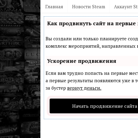
Главная
Новости Steam
Аккаунт S
Как продвинуть сайт на первые 
Вы создали или только планируете созда
комплекс мероприятий, направленных н
Ускорение продвижения
Если вам трудно попасть на первые мес
а первые результаты появляются уже в т
за бустер
вернут деньги.
Начать продвижение сайта