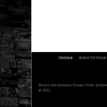
ГЛАВНАЯ
НОВОСТИ STEAM
Видео инструкции Steam, Стим: вопрос
© 2022.