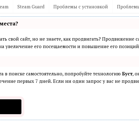
team
Steam Guard
Проблемы с установкой
Проблемы
места?
ть свой сайт, но не знаете, как продвигать? Продвижение са
а увеличение его посещаемости и повышение его позиций 
та в поиске самостоятельно, попробуйте технологию
Буст
, 
ечение первых 7 дней. Если ни один запрос у вас не продвин