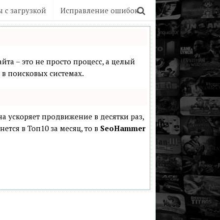
 с загрузкой
Исправление ошибок
йта – это не просто процесс, а целый
в поисковых системах.
она ускоряет продвижение в десятки раз,
ется в Топ10 за месяц, то в
SeoHammer