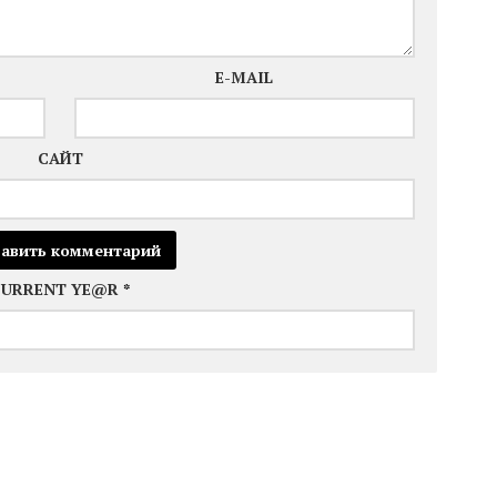
E-MAIL
САЙТ
CURRENT YE@R
*