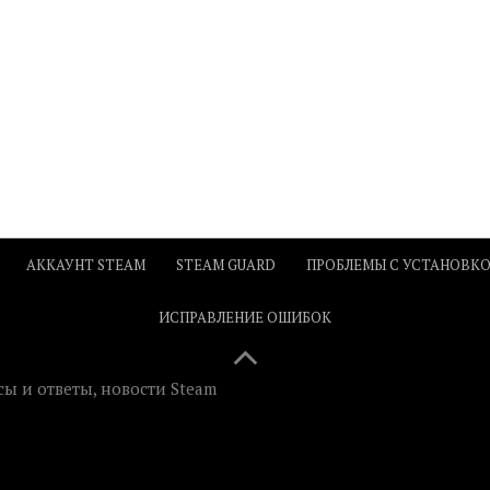
АККАУНТ STEAM
STEAM GUARD
ПРОБЛЕМЫ С УСТАНОВК
ИСПРАВЛЕНИЕ ОШИБОК
ы и ответы, новости Steam