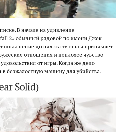
иске. В начале на удивление
fall 2» обычный рядовой по имени Джек
ет повышение до пилота титана и принимает
ружеские отношения и неплохое чувство
удовольствия от игры. Когда же дело
я в безжалостную машину для убийства.
ar Solid)