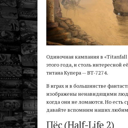
Одиночная кампания в «Titanfal
этого года, и столь интересной 
титана Купера — BT-7274.
В играх и в большинстве фантаст
изображены ненавидящими люде
когда они не ломаются. Но есть 
давайте вспомним наших любимы
Пёс (Half-Life 2)