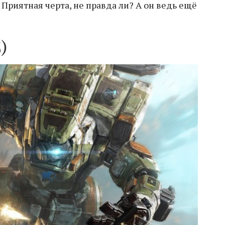
Приятная черта, не правда ли? А он ведь ещё
)