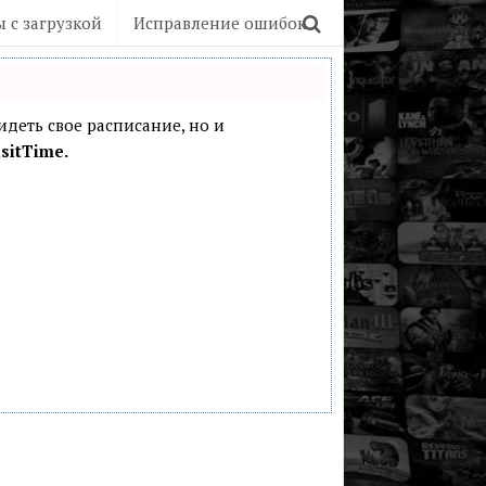
 с загрузкой
Исправление ошибок
видеть свое расписание, но и
sitTime.