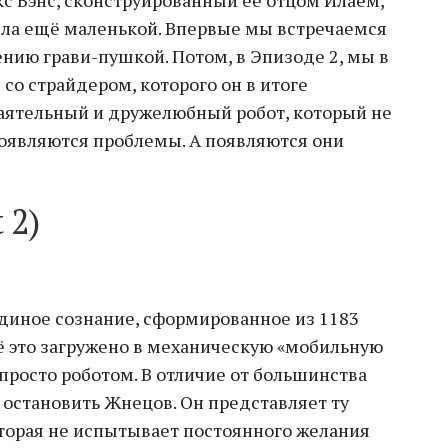
ыла ещё маленькой. Впервые мы встречаемся
ению грави-пушкой. Потом, в Эпизоде 2, мы в
 со страйдером, которого он в итоге
баятельный и дружелюбный робот, который не
 появляются проблемы. А появляются они
 2)
единое сознание, сформированное из 1183
сё это загружено в механическую «мобильную
просто роботом. В отличие от большинства
 остановить Жнецов. Он представляет ту
оторая не испытывает постоянного желания