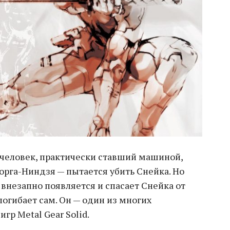
 человек, практически ставший машиной,
орга-Ниндзя — пытается убить Снейка. Но
 внезапно появляется и спасает Снейка от
огибает сам. Он — один из многих
гр Metal Gear Solid.