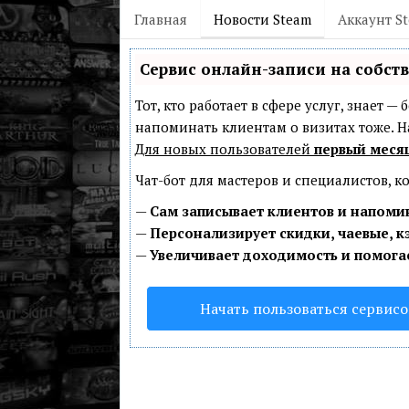
Главная
Новости Steam
Аккаунт S
Сервис онлайн-записи на собст
Тот, кто работает в сфере услуг, знает 
напоминать клиентам о визитах тоже.
Для новых пользователей
первый меся
Чат-бот для мастеров и специалистов, 
—
Сам записывает клиентов и напомин
—
Персонализирует скидки, чаевые, к
—
Увеличивает доходимость и помога
Начать пользоваться сервис