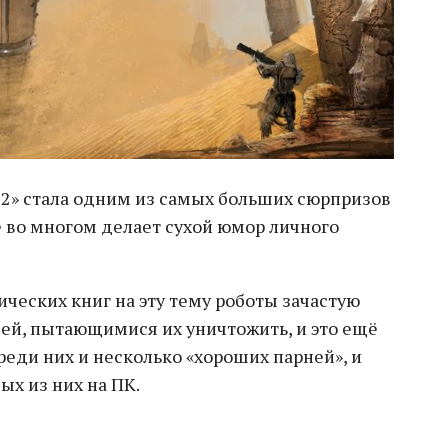
l 2» стала одним из самых больших сюрпризов
её во многом делает сухой юмор личного
ических книг на эту тему роботы зачастую
й, пытающимися их уничтожить, и это ещё
среди них и несколько «хороших парней», и
х из них на ПК.