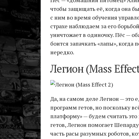
чтобы защищать её, когда она б
с ним во время обучения управл
страхе наблюдаем за его борьбой
уничтожает в одиночку. Пёс — о
боится запачкать «лапы», когда
нередко.
Легион (Mass Effect
Да, на самом деле Легион — это 
программ гетов, но поскольку в
платформу» — будем считать это 
гетов, Легион помогает Шепарду
часть расы разумных роботов, к