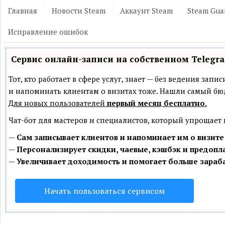
Главная
Новости Steam
Аккаунт Steam
Steam Gua
Исправление ошибок
Сервис онлайн-записи на собственном Telegr
Тот, кто работает в сфере услуг, знает — без ведения зап
и напоминать клиентам о визитах тоже. Нашли самый б
Для новых пользователей
первый месяц бесплатно
.
Чат-бот для мастеров и специалистов, который упрощает
—
Сам записывает клиентов и напоминает им о визите
—
Персонализирует скидки, чаевые, кэшбэк и предопл
—
Увеличивает доходимость и помогает больше зараб
Начать пользоваться сервисом