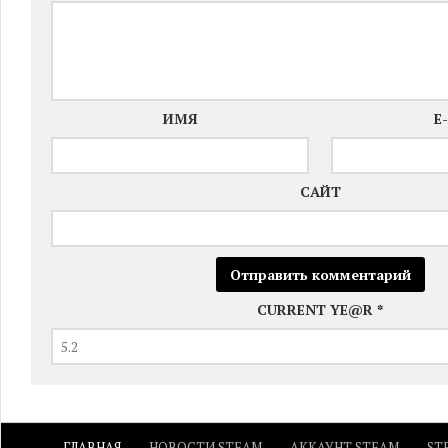
ИМЯ
E
САЙТ
CURRENT YE@R
*
ГЛАВНАЯ
НОВОСТИ STEAM
АККАУНТ STEAM
ST