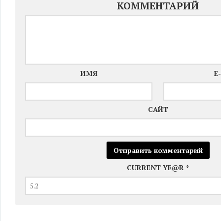
КОММЕНТАРИЙ
ИМЯ
E
САЙТ
CURRENT YE@R
*