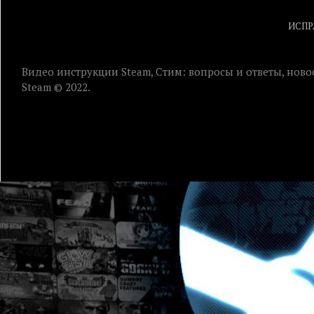
ИСПР
Видео инструкции Steam, Стим: вопросы и ответы, ново
Steam © 2022.