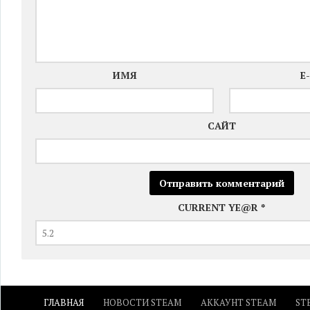
ИМЯ
E
САЙТ
CURRENT YE@R
*
ГЛАВНАЯ
НОВОСТИ STEAM
АККАУНТ STEAM
ST