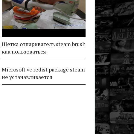
Щетка отпариватель steam brush
как пользоваться
Microsoft vc redist package steam
не устанавливается