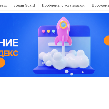
team
Steam Guard
Проблемы с установкой
Проблемы