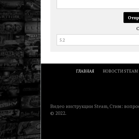
ГЛАВНАЯ
НОВОСТИ STEAM
Видео инструкции Steam, Стим: вопрос
© 2022.