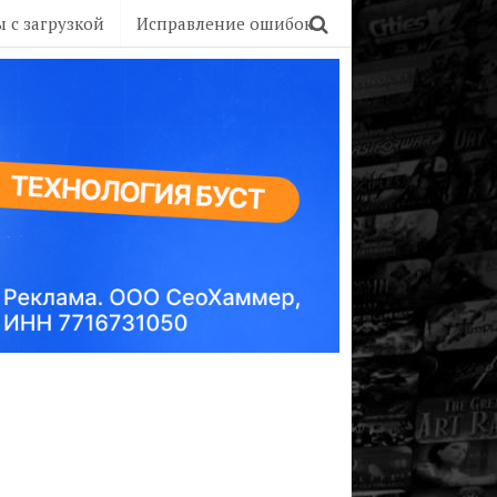
 с загрузкой
Исправление ошибок