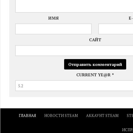
ИМЯ
E
САЙТ
CURRENT YE@R
*
ГЛАВНАЯ
НОВОСТИ STEAM
АККАУНТ STEAM
ST
ИСПР