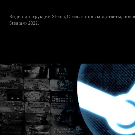
Видео инструкции Steam, Стим: вопросы и ответы, ново
Steam © 2022.