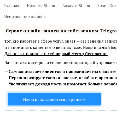
Главная
Новости Steam
Аккаунт Steam
Steam Gua
Исправление ошибок
Сервис онлайн-записи на собственном Telegr
Тот, кто работает в сфере услуг, знает — без ведения зап
и напоминать клиентам о визитах тоже. Нашли самый б
Для новых пользователей
первый месяц бесплатно
.
Чат-бот для мастеров и специалистов, который упрощает
—
Сам записывает клиентов и напоминает им о визите
—
Персонализирует скидки, чаевые, кэшбэк и предопл
—
Увеличивает доходимость и помогает больше зараб
Начать пользоваться сервисом