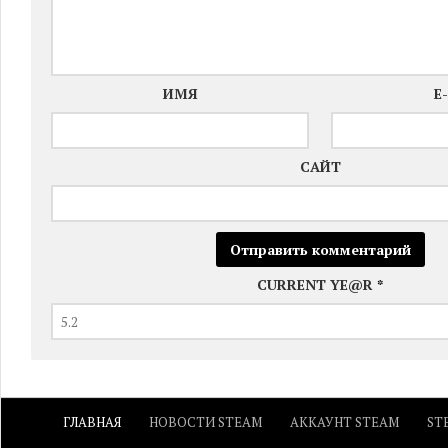
ИМЯ
E
САЙТ
CURRENT YE@R
*
ГЛАВНАЯ
НОВОСТИ STEAM
АККАУНТ STEAM
ST