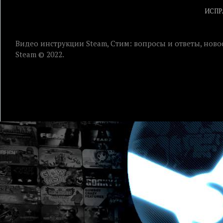
ИСПР
Видео инструкции Steam, Стим: вопросы и ответы, ново
Steam © 2022.