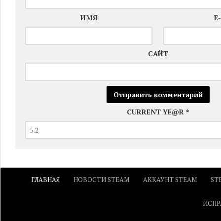
ИМЯ
E
САЙТ
CURRENT YE@R
*
ГЛАВНАЯ
НОВОСТИ STEAM
АККАУНТ STEAM
ST
ИСПР