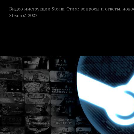
Видео инструкции Steam, Стим: вопросы и ответы, ново
Steam © 2022.