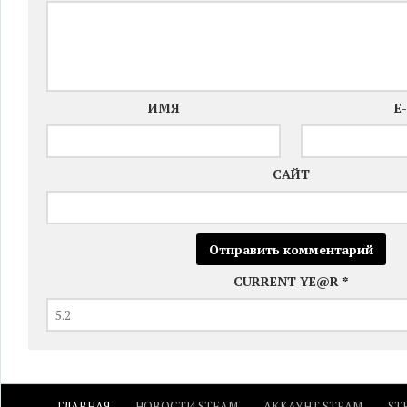
ИМЯ
E
САЙТ
CURRENT YE@R
*
ГЛАВНАЯ
НОВОСТИ STEAM
АККАУНТ STEAM
ST