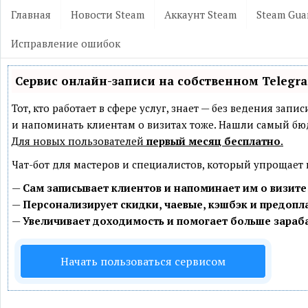
Главная
Новости Steam
Аккаунт Steam
Steam Gua
Исправление ошибок
Сервис онлайн-записи на собственном Telegr
Тот, кто работает в сфере услуг, знает — без ведения зап
и напоминать клиентам о визитах тоже. Нашли самый б
Для новых пользователей
первый месяц бесплатно
.
Чат-бот для мастеров и специалистов, который упрощает
—
Сам записывает клиентов и напоминает им о визите
—
Персонализирует скидки, чаевые, кэшбэк и предопл
—
Увеличивает доходимость и помогает больше зараб
Начать пользоваться сервисом