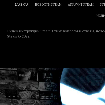
ГЛАВНАЯ
НОВОСТИ STEAM
АККАУНТ STEAM
ST
ИСПР
Видео инструкции Steam, Стим: вопросы и ответы, ново
Steam © 2022.