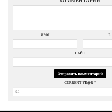
КОММЕНТАРИЙ
ИМЯ
E
САЙТ
CURRENT YE@R
*