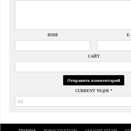
ИМЯ
E
САЙТ
CURRENT YE@R
*
ГЛАВНАЯ
НОВОСТИ STEAM
АККАУНТ STEAM
ST