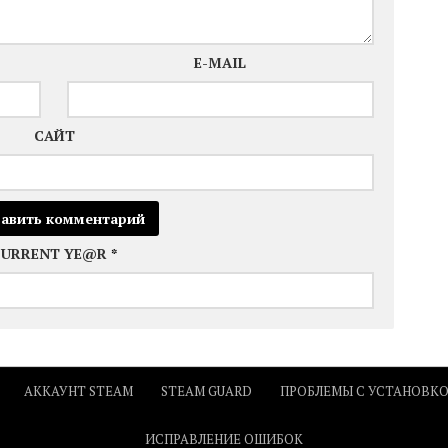
E-MAIL
САЙТ
CURRENT YE@R
*
АККАУНТ STEAM
STEAM GUARD
ПРОБЛЕМЫ С УСТАНОВК
ИСПРАВЛЕНИЕ ОШИБОК