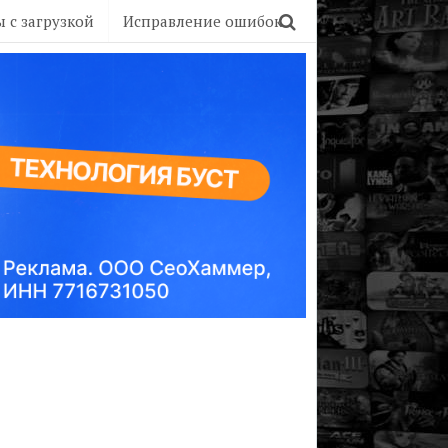
 с загрузкой
Исправление ошибок