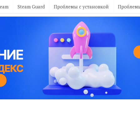
team
Steam Guard
Проблемы с установкой
Проблемы