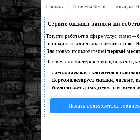
Главная
Новости Steam
Аккаунт S
Сервис онлайн-записи на собст
Тот, кто работает в сфере услуг, знает 
напоминать клиентам о визитах тоже.
Для новых пользователей
первый меся
Чат-бот для мастеров и специалистов, 
—
Сам записывает клиентов и напомин
—
Персонализирует скидки, чаевые, к
—
Увеличивает доходимость и помога
Начать пользоваться сервис