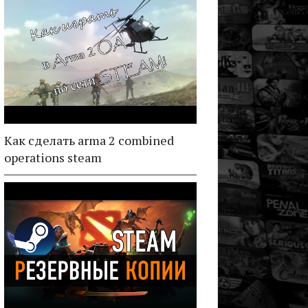
Как сделать arma 2 combined
operations steam