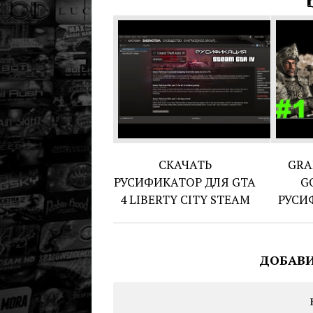
СКАЧАТЬ
GRA
РУСИФИКАТОР ДЛЯ GTA
G
4 LIBERTY CITY STEAM
РУСИ
ДОБАВ