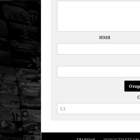
ИМЯ
ГЛАВНАЯ
НОВОСТИ STEAM