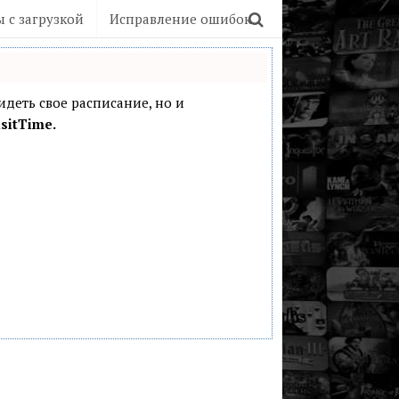
 с загрузкой
Исправление ошибок
видеть свое расписание, но и
sitTime.