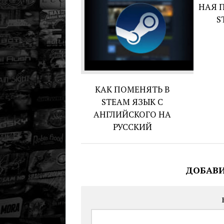
НАЯ 
S
КАК ПОМЕНЯТЬ В
STEAM ЯЗЫК С
АНГЛИЙСКОГО НА
РУССКИЙ
ДОБАВ