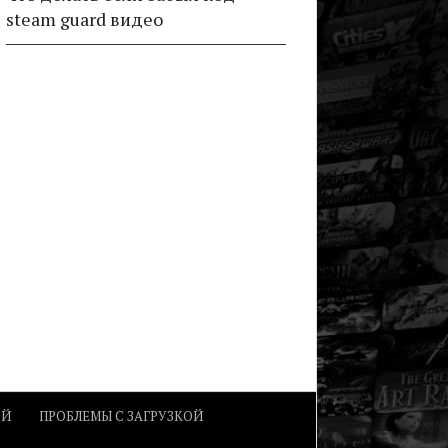
steam guard видео
ОЙ
ПРОБЛЕМЫ С ЗАГРУЗКОЙ