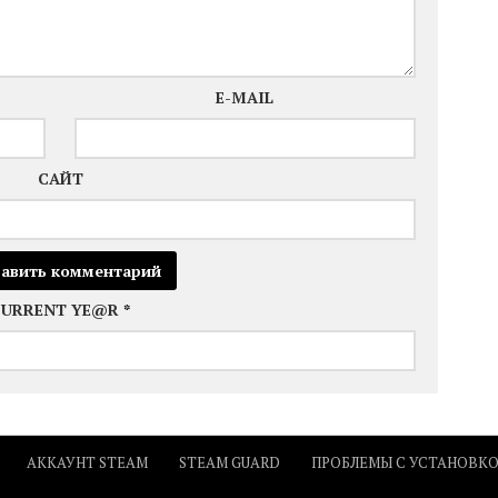
E-MAIL
САЙТ
CURRENT YE@R
*
АККАУНТ STEAM
STEAM GUARD
ПРОБЛЕМЫ С УСТАНОВК