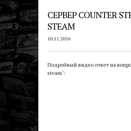
СЕРВЕР COUNTER ST
STEAM
10.11.2016
Подробный видео ответ на вопрос 
steam":