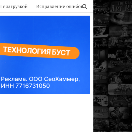
 с загрузкой
Исправление ошибок