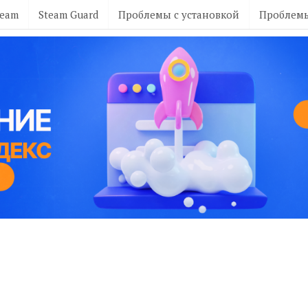
team
Steam Guard
Проблемы с установкой
Проблемы