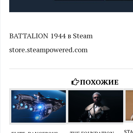
BATTALION 1944 в Steam
store.steampowered.com
ПОХОЖИЕ
ST