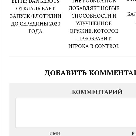
THE FOUNDATION
ELITE: DANGEROUS
ДОБАВЛЯЕТ НОВЫЕ
ОТКЛАДЫВАЕТ
БА
СПОСОБНОСТИ И
ЗАПУСК ФЛОТИЛИИ
УЛУЧШЕННОЕ
ДО СЕРЕДИНЫ 2020
ОРУЖИЕ, КОТОРОЕ
ГОДА
ПРЕОБРАЗИТ
ИГРОКА В CONTROL
ДОБАВИТЬ КОММЕНТА
КОММЕНТАРИЙ
ИМЯ
E