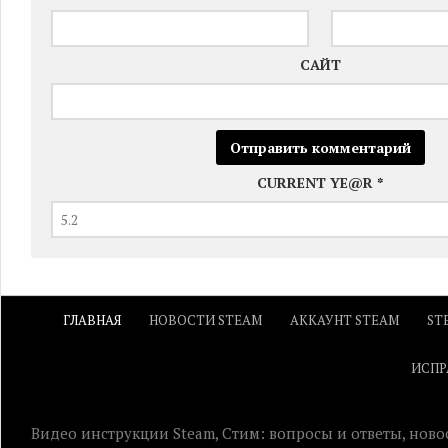
САЙТ
CURRENT YE@R
*
ГЛАВНАЯ
НОВОСТИ STEAM
АККАУНТ STEAM
ST
ИСПР
Видео инструкции Steam, Стим: вопросы и ответы, ново