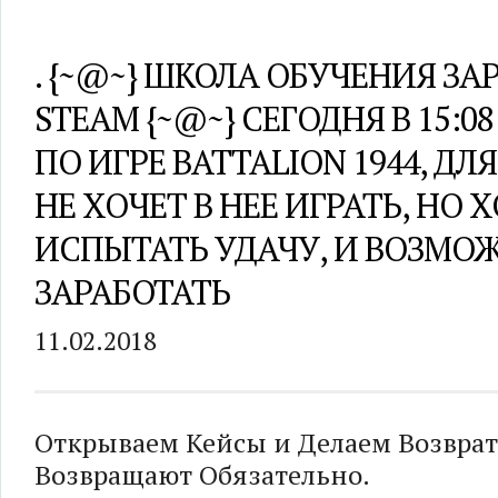
. {~@~} ШКОЛА ОБУЧЕНИЯ ЗА
STEAM {~@~} СЕГОДНЯ В 15:0
ПО ИГРЕ BATTALION 1944, ДЛЯ
НЕ ХОЧЕТ В НЕЕ ИГРАТЬ, НО 
ИСПЫТАТЬ УДАЧУ, И ВОЗМО
ЗАРАБОТАТЬ
11.02.2018
Открываем Кейсы и Делаем Возврат
Возвращают Обязательно.