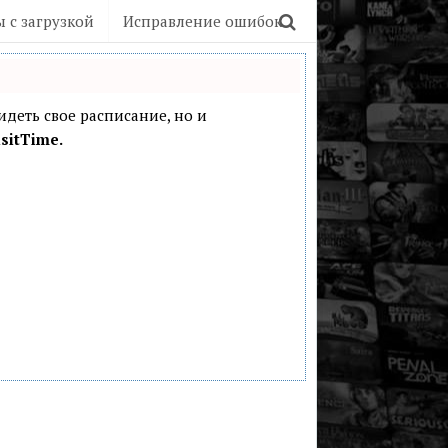
 с загрузкой
Исправление ошибок
видеть свое расписание, но и
sitTime.