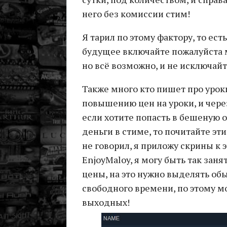
него без комиссии стим!
Я тарил по этому фактору, то есть
будущее включайте пожалуйста мо
но всё возможно, и не исключайт
Также много кто пишет про уроки,
повышению цен на уроки, и через 
если хотите попасть в бешеную о
деньги в стиме, то почитайте эт
не говорил, я приложу скрины к 
EnjoyMaloy, я могу быть так заня
цены, на это нужно выделять обыч
свободного времени, по этому 
выходных!