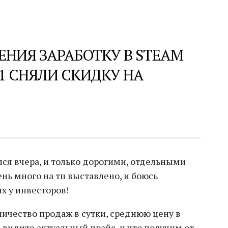
ЧЕНИЯ ЗАРАБОТКУ В STEAM
31 СНЯЛИ СКИДКУ НА
ался вчера, и только дорогими, отдельными
нь много на тп выставлено, и боюсь
х у инвесторов!
ичество продаж в сутки, среднюю цену в
а видите актуальный прайс, и что получим от