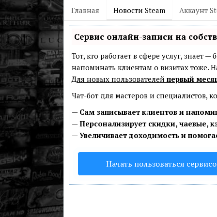
Главная
Новости Steam
Аккаунт S
Сервис онлайн-записи на собст
Тот, кто работает в сфере услуг, знает 
напоминать клиентам о визитах тоже.
Для новых пользователей
первый меся
Чат-бот для мастеров и специалистов, 
—
Сам записывает клиентов и напомин
—
Персонализирует скидки, чаевые, к
—
Увеличивает доходимость и помога
Начать пользоваться сервис