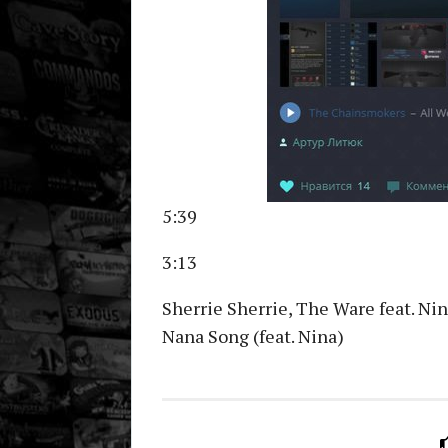
5:39
3:13
Sherrie Sherrie, The Ware feat. Ni
Nana Song (feat. Nina)