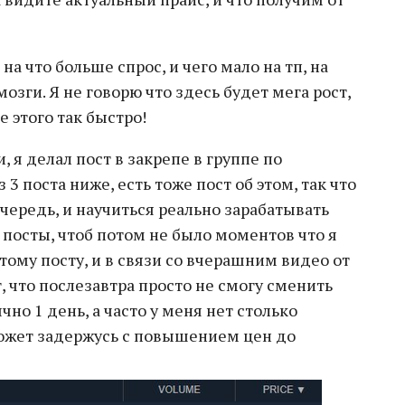
 на что больше спрос, и чего мало на тп, на
зги. Я не говорю что здесь будет мега рост,
е этого так быстро!
 я делал пост в закрепе в группе по
3 поста ниже, есть тоже пост об этом, так что
чередь, и научиться реально зарабатывать
и посты, чтоб потом не было моментов что я
этому посту, и в связи со вчерашним видео от
т, что послезавтра просто не смогу сменить
но 1 день, а часто у меня нет столько
может задержусь с повышением цен до