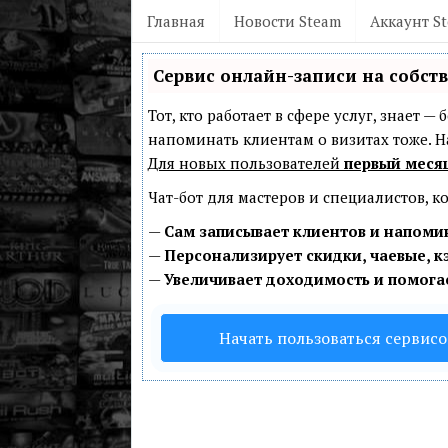
Главная
Новости Steam
Аккаунт S
Сервис онлайн-записи на собст
Тот, кто работает в сфере услуг, знает 
напоминать клиентам о визитах тоже.
Для новых пользователей
первый меся
Чат-бот для мастеров и специалистов, 
—
Сам записывает клиентов и напомин
—
Персонализирует скидки, чаевые, к
—
Увеличивает доходимость и помога
Начать пользоваться сервис