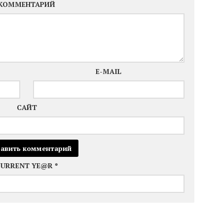
КОММЕНТАРИЙ
E-MAIL
САЙТ
CURRENT YE@R
*