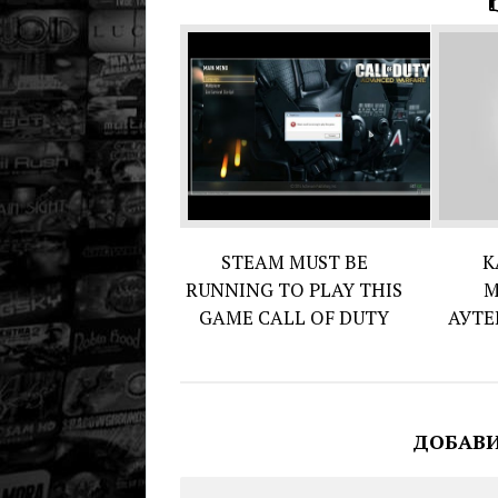
STEAM MUST BE
К
RUNNING TO PLAY THIS
М
GAME CALL OF DUTY
АУТЕ
ДОБАВ