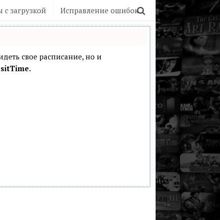
 с загрузкой
Исправление ошибок
видеть свое расписание, но и
sitTime.