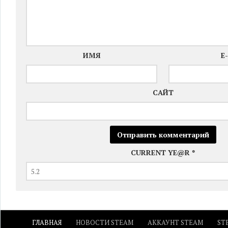
ИМЯ
E
САЙТ
CURRENT YE@R
*
ГЛАВНАЯ
НОВОСТИ STEAM
АККАУНТ STEAM
ST