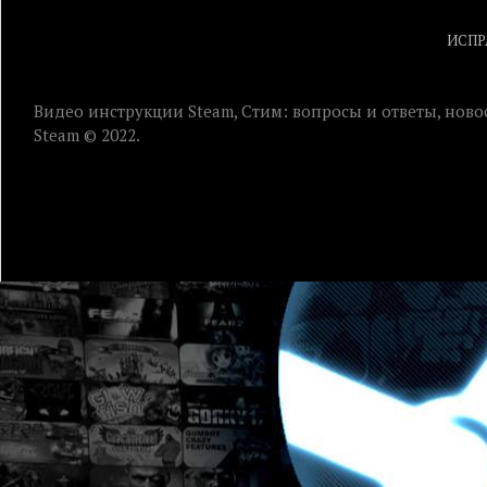
ИСПР
Видео инструкции Steam, Стим: вопросы и ответы, ново
Steam © 2022.