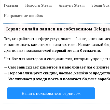
Главная
Новости Steam
Аккаунт Steam
Steam Gua
Исправление ошибок
Сервис онлайн-записи на собственном Telegr
Тот, кто работает в сфере услуг, знает — без ведения зап
и напоминать клиентам о визитах тоже. Нашли самый б
Для новых пользователей
первый месяц бесплатно
.
Чат-бот для мастеров и специалистов, который упрощает
—
Сам записывает клиентов и напоминает им о визите
—
Персонализирует скидки, чаевые, кэшбэк и предопл
—
Увеличивает доходимость и помогает больше зараб
Начать пользоваться сервисом