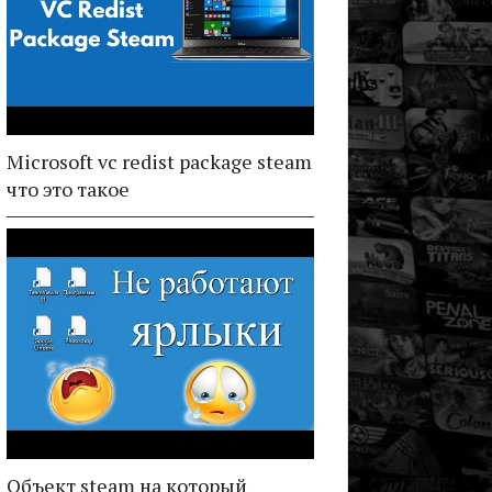
Microsoft vc redist package steam
что это такое
Объект steam на который