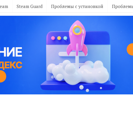
team
Steam Guard
Проблемы с установкой
Проблемы