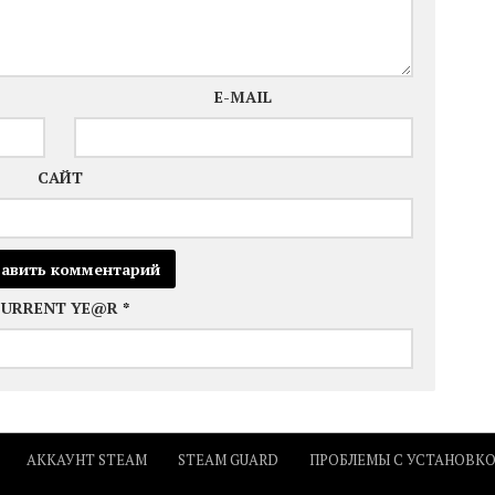
E-MAIL
САЙТ
CURRENT YE@R
*
АККАУНТ STEAM
STEAM GUARD
ПРОБЛЕМЫ С УСТАНОВК