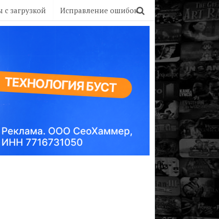
 с загрузкой
Исправление ошибок