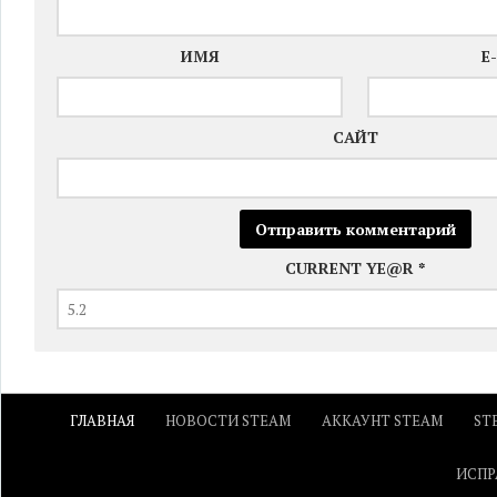
ИМЯ
E
САЙТ
CURRENT YE@R
*
ГЛАВНАЯ
НОВОСТИ STEAM
АККАУНТ STEAM
ST
ИСПР