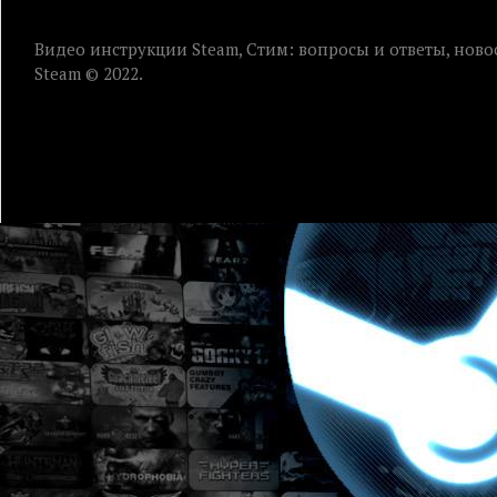
Видео инструкции Steam, Стим: вопросы и ответы, ново
Steam © 2022.