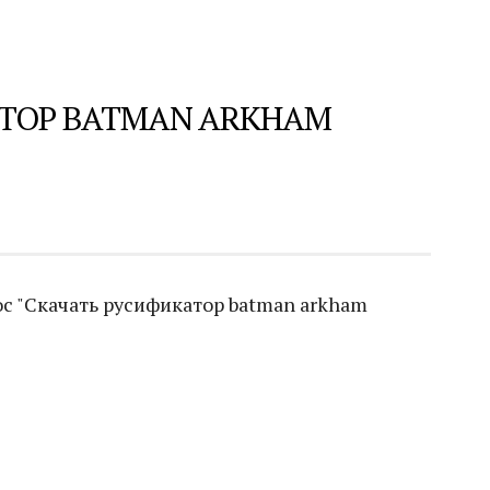
ТОР BATMAN ARKHAM
с "Скачать русификатор batman arkham