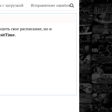
 с загрузкой
Исправление ошибок
видеть свое расписание, но и
sitTime.