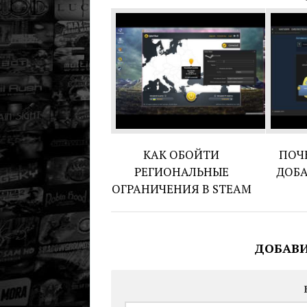
КАК ОБОЙТИ
ПОЧ
РЕГИОНАЛЬНЫЕ
ДОБА
ОГРАНИЧЕНИЯ В STEAM
ДОБАВ