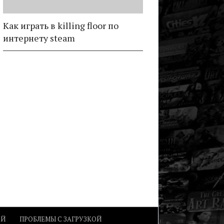
Как играть в killing floor по
интернету steam
ОЙ
ПРОБЛЕМЫ С ЗАГРУЗКОЙ