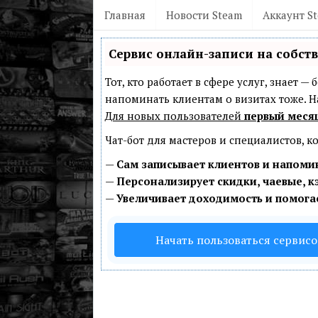
Главная
Новости Steam
Аккаунт S
Сервис онлайн-записи на собст
Тот, кто работает в сфере услуг, знает 
напоминать клиентам о визитах тоже.
Для новых пользователей
первый меся
Чат-бот для мастеров и специалистов, 
—
Сам записывает клиентов и напомин
—
Персонализирует скидки, чаевые, к
—
Увеличивает доходимость и помога
Начать пользоваться сервис