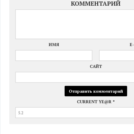
КОММЕНТАРИЙ
ИМЯ
E
САЙТ
CURRENT YE@R
*