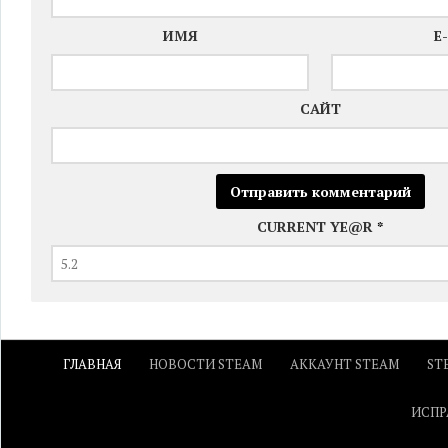
ИМЯ
E
САЙТ
CURRENT YE@R
*
ГЛАВНАЯ
НОВОСТИ STEAM
АККАУНТ STEAM
ST
ИСПР