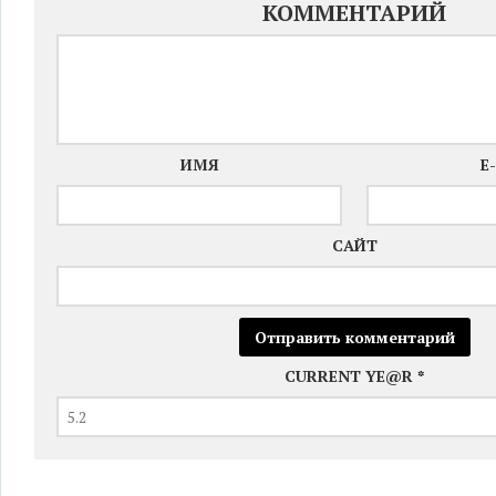
КОММЕНТАРИЙ
ИМЯ
E
САЙТ
CURRENT YE@R
*