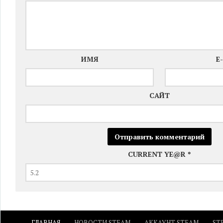
ИМЯ
E
САЙТ
CURRENT YE@R
*
ГЛАВНАЯ
НОВОСТИ STEAM
АККАУНТ STEAM
ST