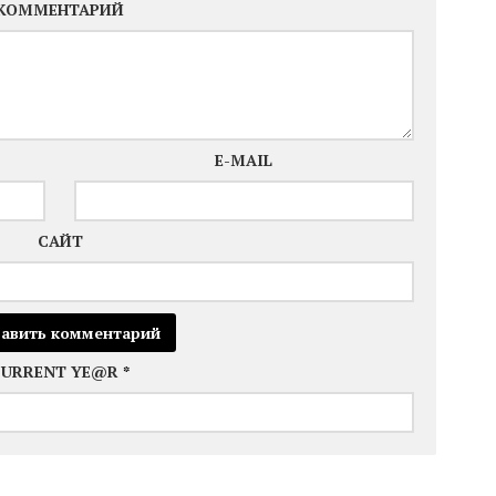
КОММЕНТАРИЙ
E-MAIL
САЙТ
CURRENT YE@R
*