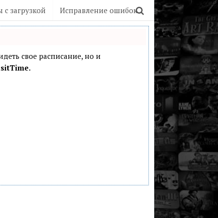
 с загрузкой
Исправление ошибок
видеть свое расписание, но и
sitTime.