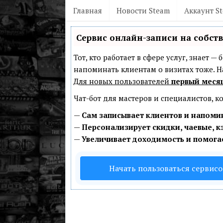
Главная
Новости Steam
Аккаунт S
Сервис онлайн-записи на собст
Тот, кто работает в сфере услуг, знает 
напоминать клиентам о визитах тоже.
Для новых пользователей
первый меся
Чат-бот для мастеров и специалистов, 
—
Сам записывает клиентов и напомин
—
Персонализирует скидки, чаевые, к
—
Увеличивает доходимость и помога
Начать пользоваться сервис