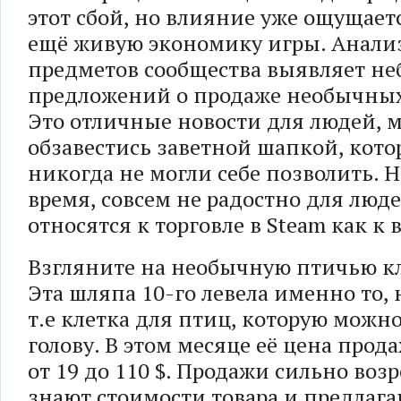
этот сбой, но влияние уже ощущает
ещё живую экономику игры. Анали
предметов сообщества выявляет не
предложений о продаже необычных
Это отличные новости для людей,
обзавестись заветной шапкой, кот
никогда не могли себе позволить. Но
время, совсем не радостно для люд
относятся к торговле в Steam как к 
Взгляните на необычную птичью к
Эта шляпа 10-го левела именно то, 
т.е клетка для птиц, которую можн
голову. В этом месяце её цена прод
от 19 до 110 $. Продажи сильно воз
знают стоимости товара и предлага