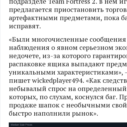
подразделе Team Fortress 2. в нем и
предлагается приостановить торго
артефактными предметами, пока ба
исправят.
«Были многочисленные сообщения
наблюдения о явном серьезном эк
недочете, из-за которого гарантир
распаковке ящика выпадают предм
уникальными характеристиками», 
пишет wickedplayer494. «Как следст
небывалый спрос на определенный
которых, по слухам, коснулся баг. 
продаже шапок с необычными свой
быстро наполнили рынок».