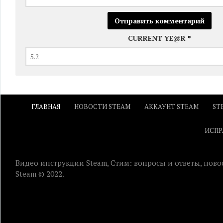
CURRENT YE@R
*
ГЛАВНАЯ
НОВОСТИ STEAM
АККАУНТ STEAM
ST
ИСПР
Видео инструкции Steam, Стим: вопросы и ответы, ново
Steam © 2022.