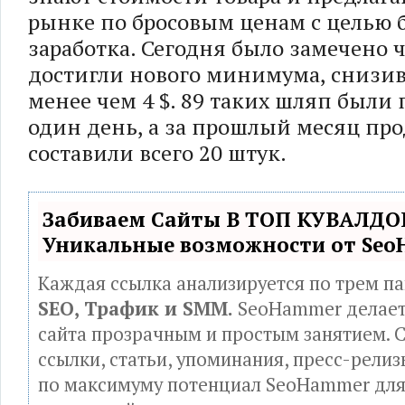
рынке по бросовым ценам с целью 
заработка. Сегодня было замечено 
достигли нового минимума, снизи
менее чем 4 $. 89 таких шляп были
один день, а за прошлый месяц пр
составили всего 20 штук.
Забиваем Сайты В ТОП КУВАЛДОЙ
Уникальные возможности от Se
Каждая ссылка анализируется по трем п
SEO, Трафик и SMM.
SeoHammer делает
сайта прозрачным и простым занятием. 
ссылки, статьи, упоминания, пресс-релиз
по максимуму потенциал SeoHammer дл