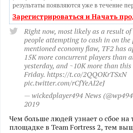
результаты появляются уже в течение пе
Зарегистрироваться и Начать пр
Right now, most likely as a result of
people attempting to cash in on the 
mentioned economy flaw, TF2 has a
15K more concurrent players than at
yesterday, and ~10K more than this 
Friday. https://t.co/2QQOKrTSxN
pic.twitter.com/rCfYeAI2eJ
— wickedplayer494 News (@wp494n
2019
Чем больше людей узнает о сбое на 
площадке в Team Fortress 2, тем вы