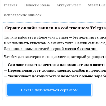
Главная
Новости Steam
Аккаунт Steam
Steam Gua
Исправление ошибок
Сервис онлайн-записи на собственном Telegr
Тот, кто работает в сфере услуг, знает — без ведения зап
и напоминать клиентам о визитах тоже. Нашли самый б
Для новых пользователей
первый месяц бесплатно
.
Чат-бот для мастеров и специалистов, который упрощает
—
Сам записывает клиентов и напоминает им о визите
—
Персонализирует скидки, чаевые, кэшбэк и предопл
—
Увеличивает доходимость и помогает больше зараб
Начать пользоваться сервисом