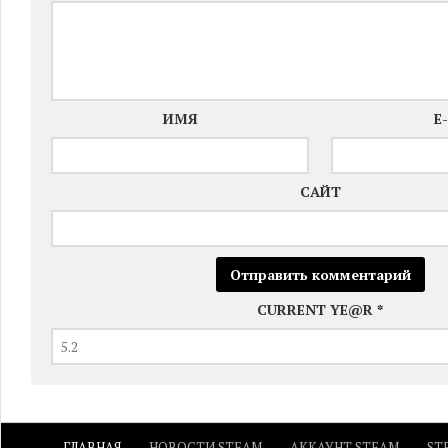
ИМЯ
E
САЙТ
CURRENT YE@R
*
ГЛАВНАЯ
НОВОСТИ STEAM
АККАУНТ STEAM
ST