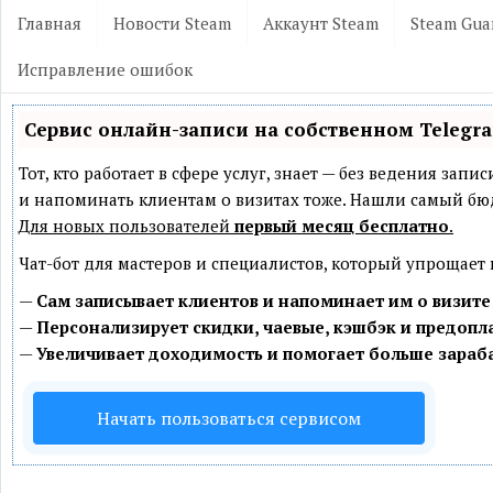
Главная
Новости Steam
Аккаунт Steam
Steam Gua
Исправление ошибок
Сервис онлайн-записи на собственном Telegr
Тот, кто работает в сфере услуг, знает — без ведения зап
и напоминать клиентам о визитах тоже. Нашли самый б
Для новых пользователей
первый месяц бесплатно
.
Чат-бот для мастеров и специалистов, который упрощает
—
Сам записывает клиентов и напоминает им о визите
—
Персонализирует скидки, чаевые, кэшбэк и предопл
—
Увеличивает доходимость и помогает больше зараб
Начать пользоваться сервисом