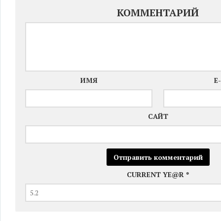
КОММЕНТАРИЙ
ИМЯ
E
САЙТ
CURRENT YE@R
*