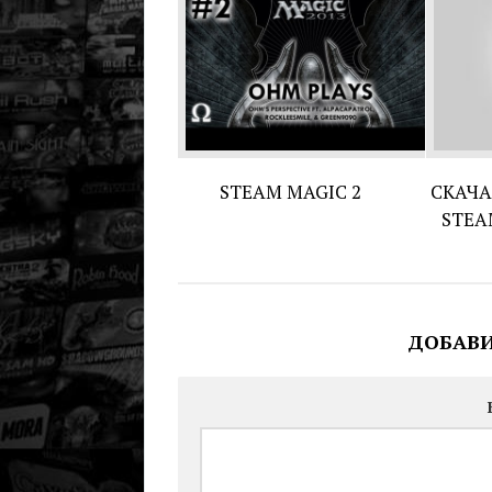
STEAM MAGIC 2
СКАЧА
STEA
ДОБАВ