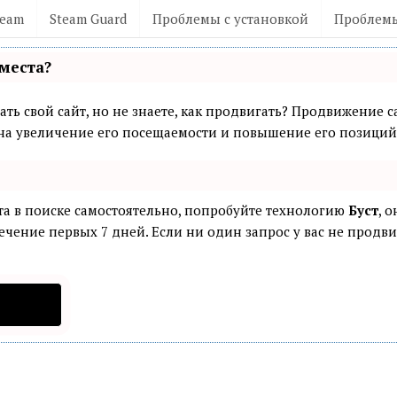
team
Steam Guard
Проблемы с установкой
Проблемы
места?
ть свой сайт, но не знаете, как продвигать? Продвижение са
а увеличение его посещаемости и повышение его позиций 
та в поиске самостоятельно, попробуйте технологию
Буст
, 
ечение первых 7 дней. Если ни один запрос у вас не продвин