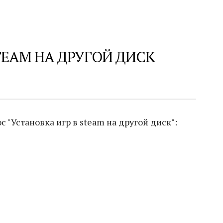
TEAM НА ДРУГОЙ ДИСК
 "Установка игр в steam на другой диск":