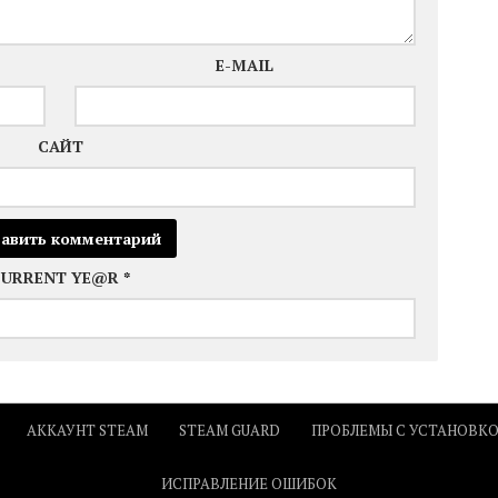
E-MAIL
САЙТ
CURRENT YE@R
*
АККАУНТ STEAM
STEAM GUARD
ПРОБЛЕМЫ С УСТАНОВК
ИСПРАВЛЕНИЕ ОШИБОК