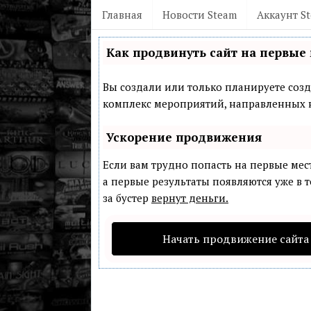
Главная
Новости Steam
Аккаунт S
Как продвинуть сайт на первые 
Вы создали или только планируете созда
комплекс мероприятий, направленных н
Ускорение продвижения
Если вам трудно попасть на первые мес
а первые результаты появляются уже в т
за бустер
вернут деньги.
Начать продвижение сайта