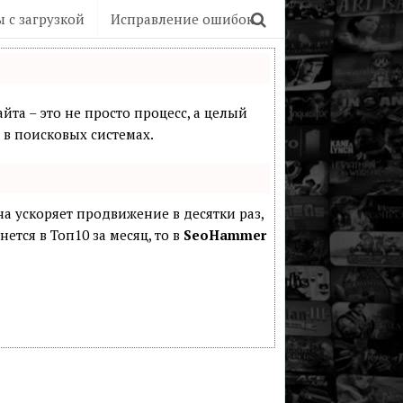
 с загрузкой
Исправление ошибок
йта – это не просто процесс, а целый
в поисковых системах.
она ускоряет продвижение в десятки раз,
ется в Топ10 за месяц, то в
SeoHammer