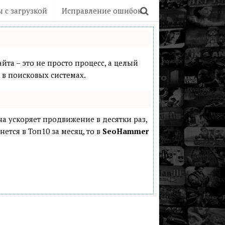
 с загрузкой
Исправление ошибок
йта – это не просто процесс, а целый
в поисковых системах.
она ускоряет продвижение в десятки раз,
ется в Топ10 за месяц, то в
SeoHammer