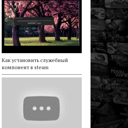
Как установить служебный
компонент в steam