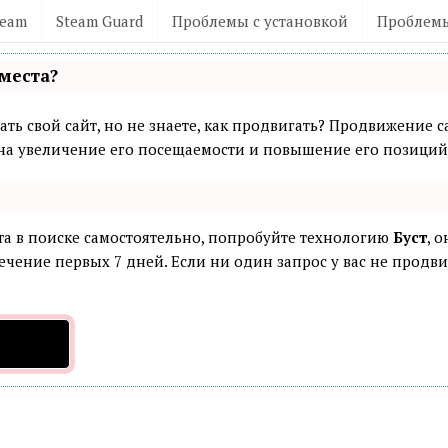
team
Steam Guard
Проблемы с установкой
Проблемы
места?
ть свой сайт, но не знаете, как продвигать? Продвижение са
а увеличение его посещаемости и повышение его позиций 
та в поиске самостоятельно, попробуйте технологию
Буст
, 
ечение первых 7 дней. Если ни один запрос у вас не продвин