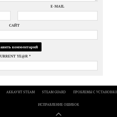
E-MAIL
САЙТ
CURRENT YE@R
*
АККАУНТ STEAM
STEAM GUARD
ПРОБЛЕМЫ С УСТАНОВК
ИСПРАВЛЕНИЕ ОШИБОК