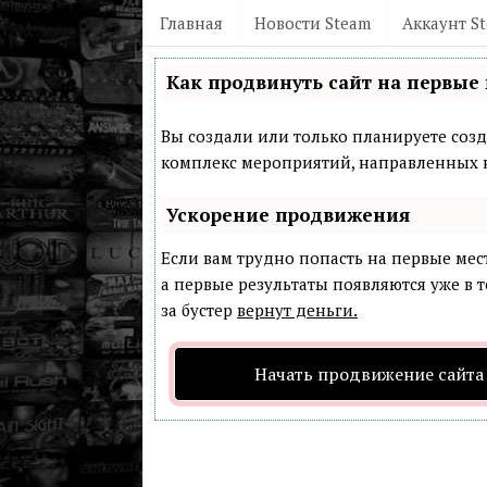
Главная
Новости Steam
Аккаунт S
Как продвинуть сайт на первые 
Вы создали или только планируете созда
комплекс мероприятий, направленных н
Ускорение продвижения
Если вам трудно попасть на первые мес
а первые результаты появляются уже в т
за бустер
вернут деньги.
Начать продвижение сайта