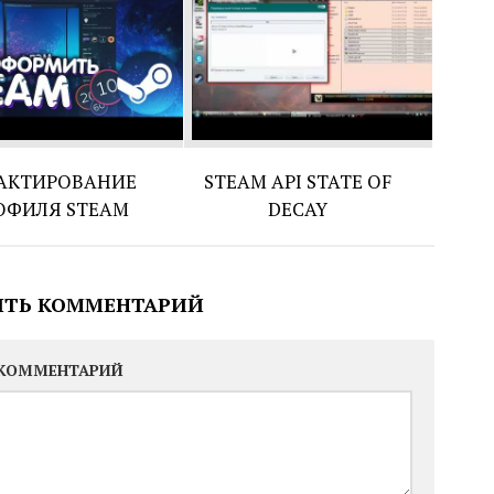
АКТИРОВАНИЕ
STEAM API STATE OF
ОФИЛЯ STEAM
DECAY
ИТЬ КОММЕНТАРИЙ
КОММЕНТАРИЙ